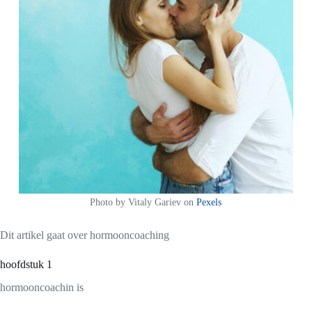
Photo by
Vitaly Gariev
on
Pexels
Dit artikel gaat over hormooncoaching
hoofdstuk 1
hormooncoachin is